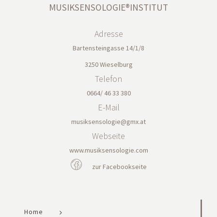
MUSIKSENSOLOGIE®INSTITUT
Adresse
Bartensteingasse 14/1/8
3250 Wieselburg
Telefon
0664/ 46 33 380
E-Mail
musiksensologie@gmx.at
Webseite
www.musiksensologie.com
zur Facebookseite
Home