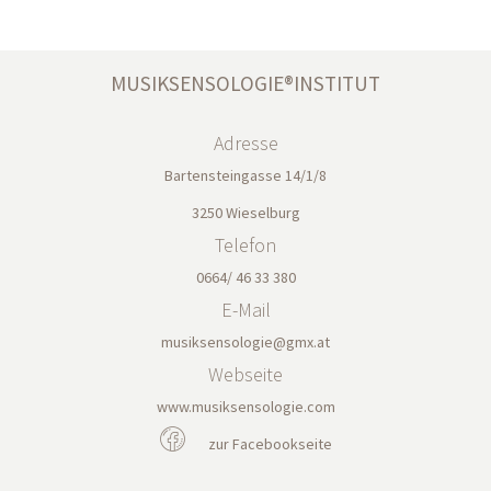
MUSIKSENSOLOGIE®INSTITUT
Adresse
Bartensteingasse 14/1/8
3250 Wieselburg
Telefon
0664/ 46 33 380
E-Mail
musiksensologie@gmx.at
Webseite
www.musiksensologie.com
zur Facebookseite