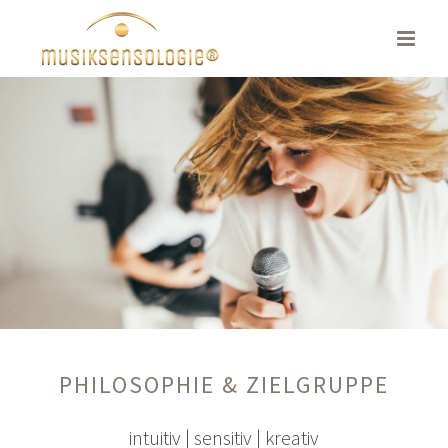
Skip
to
content
PHILOSOPHIE & ZIELGRUPPE
intuitiv | sensitiv | kreativ