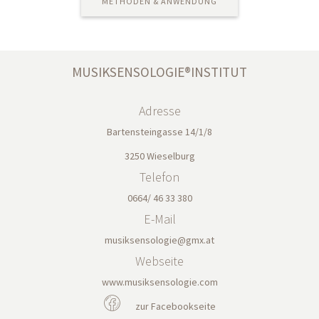
METHODEN & ANWENDUNG
MUSIKSENSOLOGIE®INSTITUT
Adresse
Bartensteingasse 14/1/8
3250 Wieselburg
Telefon
0664/ 46 33 380
E-Mail
musiksensologie@gmx.at
Webseite
www.musiksensologie.com
zur Facebookseite