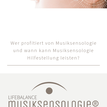
Wer profitiert von Musiksensologie
und wann kann Musiksensologie
Hilfestellung leisten?